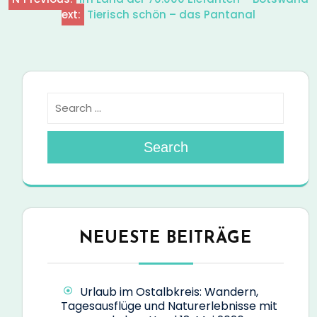
Beitragsnavigation
ext:
Tierisch schön – das Pantanal
Search
NEUESTE BEITRÄGE
Urlaub im Ostalbkreis: Wandern,
Tagesausflüge und Naturerlebnisse mit