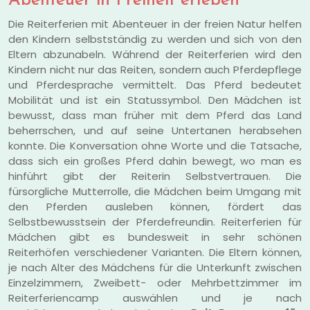
Abenteuer in Freiheit erleben
Die Reiterferien mit Abenteuer in der freien Natur helfen
den Kindern selbstständig zu werden und sich von den
Eltern abzunabeln. Während der Reiterferien wird den
Kindern nicht nur das Reiten, sondern auch Pferdepflege
und Pferdesprache vermittelt. Das Pferd bedeutet
Mobilität und ist ein Statussymbol. Den Mädchen ist
bewusst, dass man früher mit dem Pferd das Land
beherrschen, und auf seine Untertanen herabsehen
konnte. Die Konversation ohne Worte und die Tatsache,
dass sich ein großes Pferd dahin bewegt, wo man es
hinführt gibt der Reiterin Selbstvertrauen. Die
fürsorgliche Mutterrolle, die Mädchen beim Umgang mit
den Pferden ausleben können, fördert das
Selbstbewusstsein der Pferdefreundin. Reiterferien für
Mädchen gibt es bundesweit in sehr schönen
Reiterhöfen verschiedener Varianten. Die Eltern können,
je nach Alter des Mädchens für die Unterkunft zwischen
Einzelzimmern, Zweibett- oder Mehrbettzimmer im
Reiterferiencamp auswählen und je nach