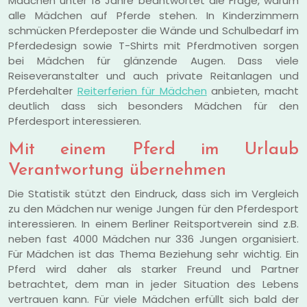
Mädchen unter 18 Jahre beantwortet die Frage, warum
alle Mädchen auf Pferde stehen. In Kinderzimmern
schmücken Pferdeposter die Wände und Schulbedarf im
Pferdedesign sowie T-Shirts mit Pferdmotiven sorgen
bei Mädchen für glänzende Augen. Dass viele
Reiseveranstalter und auch private Reitanlagen und
Pferdehalter
Reiterferien für Mädchen
anbieten, macht
deutlich dass sich besonders Mädchen für den
Pferdesport interessieren.
Mit einem Pferd im Urlaub
Verantwortung übernehmen
Die Statistik stützt den Eindruck, dass sich im Vergleich
zu den Mädchen nur wenige Jungen für den Pferdesport
interessieren. In einem Berliner Reitsportverein sind z.B.
neben fast 4000 Mädchen nur 336 Jungen organisiert.
Für Mädchen ist das Thema Beziehung sehr wichtig. Ein
Pferd wird daher als starker Freund und Partner
betrachtet, dem man in jeder Situation des Lebens
vertrauen kann. Für viele Mädchen erfüllt sich bald der