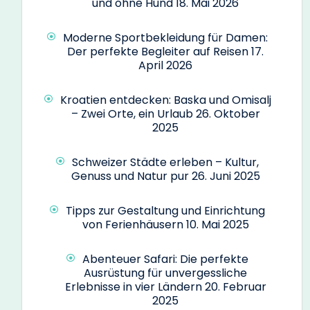
und ohne Hund
18. Mai 2026
Moderne Sportbekleidung für Damen:
Der perfekte Begleiter auf Reisen
17.
April 2026
Kroatien entdecken: Baska und Omisalj
– Zwei Orte, ein Urlaub
26. Oktober
2025
Schweizer Städte erleben – Kultur,
Genuss und Natur pur
26. Juni 2025
Tipps zur Gestaltung und Einrichtung
von Ferienhäusern
10. Mai 2025
Abenteuer Safari: Die perfekte
Ausrüstung für unvergessliche
Erlebnisse in vier Ländern
20. Februar
2025