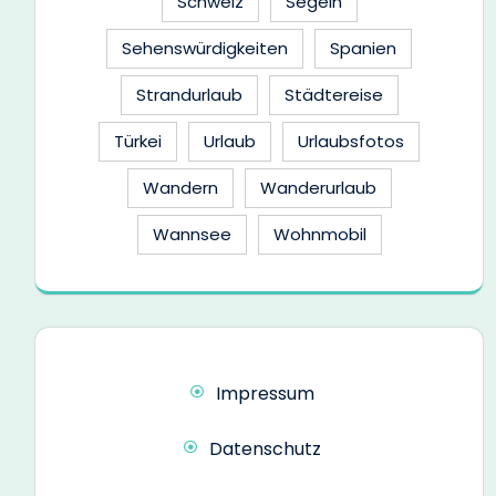
Schweiz
Segeln
Sehenswürdigkeiten
Spanien
Strandurlaub
Städtereise
Türkei
Urlaub
Urlaubsfotos
Wandern
Wanderurlaub
Wannsee
Wohnmobil
Impressum
Datenschutz