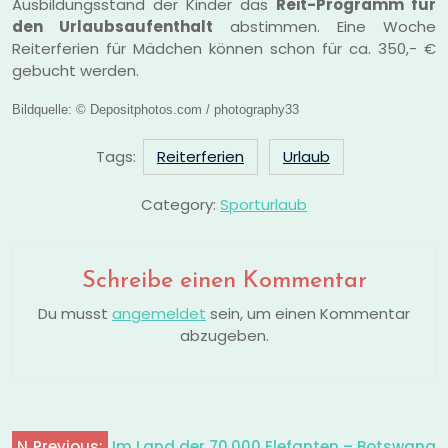
Ausbildungsstand der Kinder das
Reit-Programm für
den Urlaubsaufenthalt
abstimmen. Eine Woche
Reiterferien für Mädchen können schon für ca. 350,- €
gebucht werden.
Bildquelle: © Depositphotos.com / photography33
Tags:
Reiterferien
Urlaub
Category:
Sporturlaub
Schreibe einen Kommentar
Du musst
angemeldet
sein, um einen Kommentar
abzugeben.
N
Previous:
Im Land der 70.000 Elefanten – Botswana