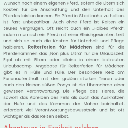
Wunsch nach einem eigenen Pferd, sofern die Eltern sich
Kosten für die Anschaffung und den Unterhalt des
Pferdes leisten können. Ein Pferd in Stadtnähe zu halten,
ist fast unbezahlbar. Auch ohne Pferd ist Reiten ein
teures Vergnügen. Oft reicht auch ein „Halbes Pferd“,
indem man sich ein Pferd mit einer Gleichgesinnten teilt
und sich so auch die Kosten für Unterhalt und Pflege
halbieren.
Reiterferien für Mädchen
sind für die
Pferdenärrinnen das „Non plus Ultra“ für die Urlaubszeit.
Egal ob mit Eltern oder alleine in einem betreuten
Urlaubscamp, Angebote für Reiterferien für Mädchen
gibt es in Hülle und Fülle. Der besondere Reiz am
Ferienaufenthalt mit den großen starken Tieren oder
auch den kleinen süßen Ponys ist die Übernahme einer
gewissen Verantwortung. Die Pflege des Tieres, die
sowohl das Abreiben des Fells als auch das Auskratzen
der Hufe und das Kämmen der Mähne beinhaltet,
erfordert viel Verantwortungsbewusstsein und ist oft
wichtiger als das Reiten selbst.