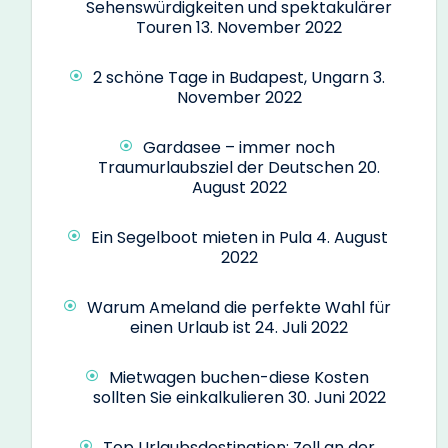
Sehenswürdigkeiten und spektakulärer
Touren
13. November 2022
2 schöne Tage in Budapest, Ungarn
3.
November 2022
Gardasee – immer noch
Traumurlaubsziel der Deutschen
20.
August 2022
Ein Segelboot mieten in Pula
4. August
2022
Warum Ameland die perfekte Wahl für
einen Urlaub ist
24. Juli 2022
Mietwagen buchen-diese Kosten
sollten Sie einkalkulieren
30. Juni 2022
Top Urlaubsdestination: Zell an der