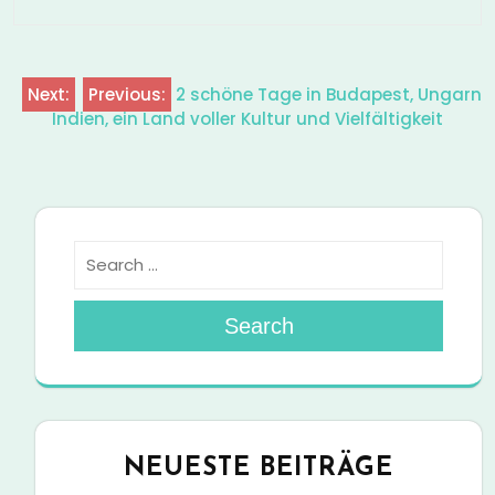
Next:
Previous:
2 schöne Tage in Budapest, Ungarn
Beitragsnavigation
Indien, ein Land voller Kultur und Vielfältigkeit
Search
NEUESTE BEITRÄGE