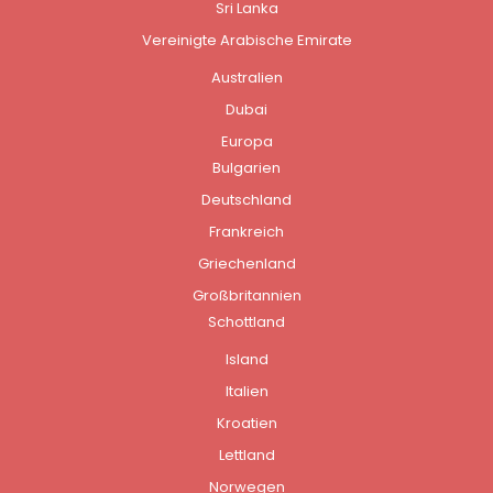
Sri Lanka
Vereinigte Arabische Emirate
Australien
Dubai
Europa
Bulgarien
Deutschland
Frankreich
Griechenland
Großbritannien
Schottland
Island
Italien
Kroatien
Lettland
Norwegen