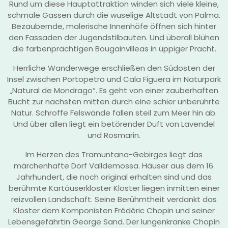
Rund um diese Hauptattraktion winden sich viele kleine,
schmale Gassen durch die wuselige Altstadt von Palma.
Bezaubernde, malerische Innenhöfe öffnen sich hinter
den Fassaden der Jugendstilbauten. Und überall blühen
die farbenprächtigen Bougainvilleas in üppiger Pracht.
Herrliche Wanderwege erschließen den Südosten der
Insel zwischen Portopetro und Cala Figuera im Naturpark
„Natural de Mondrago“. Es geht von einer zauberhaften
Bucht zur nächsten mitten durch eine schier unberührte
Natur. Schroffe Felswände fallen steil zum Meer hin ab.
Und über allen liegt ein betörender Duft von Lavendel
und Rosmarin.
Im Herzen des Tramuntana-Gebirges liegt das
märchenhafte Dorf Valldemossa. Häuser aus dem 16.
Jahrhundert, die noch original erhalten sind und das
berühmte Kartäuserkloster Kloster liegen inmitten einer
reizvollen Landschaft. Seine Berühmtheit verdankt das
Kloster dem Komponisten Frédéric Chopin und seiner
Lebensgefährtin George Sand. Der lungenkranke Chopin