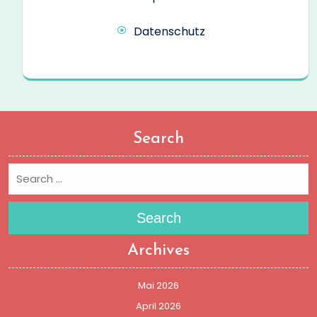
Datenschutz
Search
Search
Archives
Mai 2026
April 2026