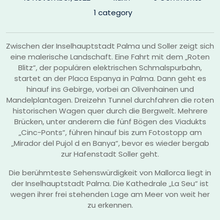
1 category
Zwischen der Inselhauptstadt Palma und Soller zeigt sich
eine malerische Landschaft. Eine Fahrt mit dem „Roten
Blitz“, der populären elektrischen Schmalspurbahn,
startet an der Placa Espanya in Palma. Dann geht es
hinauf ins Gebirge, vorbei an Olivenhainen und
Mandelplantagen. Dreizehn Tunnel durchfahren die roten
historischen Wagen quer durch die Bergwelt. Mehrere
Brücken, unter anderem die fünf Bögen des Viadukts
„Cinc-Ponts“, führen hinauf bis zum Fotostopp am
„Mirador del Pujol d en Banya“, bevor es wieder bergab
zur Hafenstadt Soller geht.
Die berühmteste Sehenswürdigkeit von Mallorca liegt in
der Inselhauptstadt Palma. Die Kathedrale „La Seu“ ist
wegen ihrer frei stehenden Lage am Meer von weit her
zu erkennen.