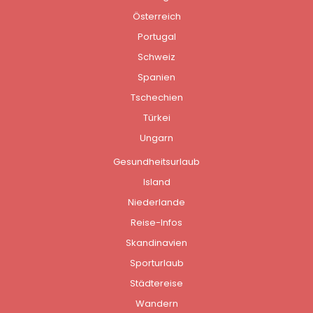
Österreich
Portugal
Schweiz
Spanien
Tschechien
Türkei
Ungarn
Gesundheitsurlaub
Island
Niederlande
Reise-Infos
Skandinavien
Sporturlaub
Städtereise
Wandern