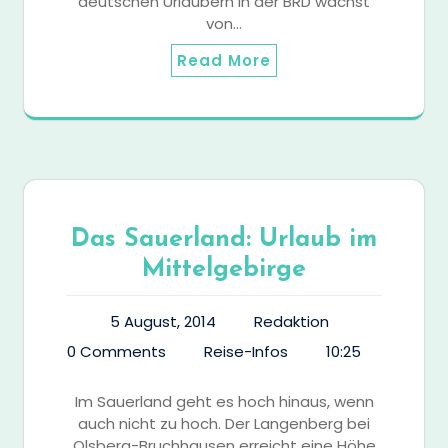
deutschen Urlaubern in der BRD wächst
von…
Read More
Das Sauerland: Urlaub im
Mittelgebirge
5 August, 2014
Redaktion
0 Comments
Reise-Infos
10:25
Im Sauerland geht es hoch hinaus, wenn
auch nicht zu hoch. Der Langenberg bei
Olsberg-Bruchhausen erreicht eine Höhe