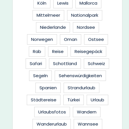
Köln
Lewis
Mallorca
Mittelmeer
Nationalpark
Niederlande
Nordsee
Norwegen
Oman
Ostsee
Rab
Reise
Reisegepäck
Safari
Schottland
Schweiz
Segeln
Sehenswürdigkeiten
Spanien
Strandurlaub
Städtereise
Türkei
Urlaub
Urlaubsfotos
Wandern
Wanderurlaub
Wannsee