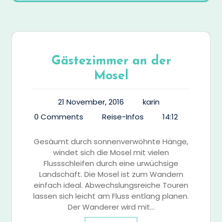
Gästezimmer an der
Mosel
21 November, 2016
karin
0 Comments
Reise-Infos
14:12
Gesäumt durch sonnenverwöhnte Hänge,
windet sich die Mosel mit vielen
Flussschleifen durch eine urwüchsige
Landschaft. Die Mosel ist zum Wandern
einfach ideal. Abwechslungsreiche Touren
lassen sich leicht am Fluss entlang planen.
Der Wanderer wird mit…