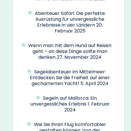
Abenteuer Safari: Die perfekte
Ausrüstung für unvergessliche
Erlebnisse in vier Ländern
20.
Februar 2025
Wenn man mit dem Hund auf Reisen
geht – an diese Dinge sollte man
denken
27. November 2024
Segelabenteuer im Mittelmeer:
Entdecken Sie die Freiheit auf einer
gecharterten Yacht!
5. April 2024
Segeln auf Mallorca: Ein
unvergessliches Erlebnis
1. Februar
2024
Wie Sie Ihren Flug komfortabler
gestalten können: Von der