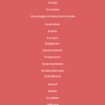
Oman
Sri Lanka
Vereinigte Arabische Emirate
Australien
Dubai
Europa
Bulgarien
Deutschland
Frankreich
Griechenland
Großbritannien
Schottland
Island
Italien
Kroatien
Lettland