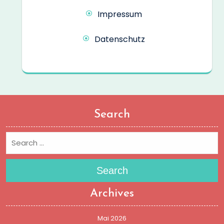
Impressum
Datenschutz
Search
Search
Archives
Mai 2026