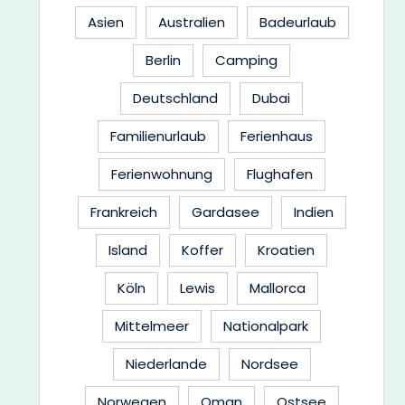
Asien
Australien
Badeurlaub
Berlin
Camping
Deutschland
Dubai
Familienurlaub
Ferienhaus
Ferienwohnung
Flughafen
Frankreich
Gardasee
Indien
Island
Koffer
Kroatien
Köln
Lewis
Mallorca
Mittelmeer
Nationalpark
Niederlande
Nordsee
Norwegen
Oman
Ostsee