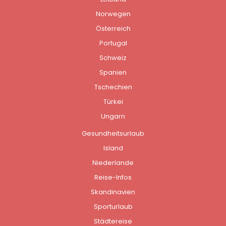
Norwegen
Österreich
Portugal
Schweiz
Spanien
Tschechien
Türkei
Ungarn
Gesundheitsurlaub
Island
Niederlande
Reise-Infos
Skandinavien
Sporturlaub
Städtereise