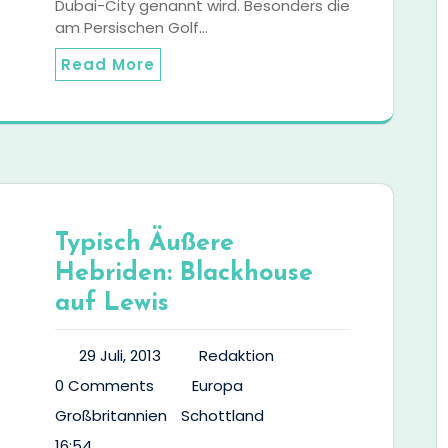
Dubai-City genannt wird. Besonders die
am Persischen Golf…
Read More
Typisch Äußere
Hebriden: Blackhouse
auf Lewis
29 Juli, 2013
Redaktion
0 Comments
Europa
Großbritannien
Schottland
16:54