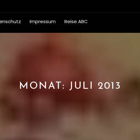
enschutz
Impressum
Reise ABC
MONAT:
JULI 2013