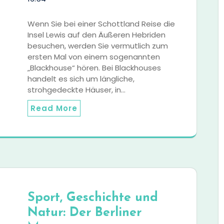
Wenn Sie bei einer Schottland Reise die
Insel Lewis auf den Äußeren Hebriden
besuchen, werden Sie vermutlich zum
ersten Mal von einem sogenannten
„Blackhouse“ hören. Bei Blackhouses
handelt es sich um längliche,
strohgedeckte Häuser, in…
Read More
Sport, Geschichte und
Natur: Der Berliner