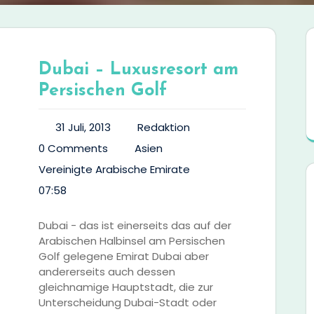
Dubai – Luxusresort am
Persischen Golf
31 Juli, 2013
Redaktion
0 Comments
Asien
Vereinigte Arabische Emirate
07:58
Dubai - das ist einerseits das auf der
Arabischen Halbinsel am Persischen
Golf gelegene Emirat Dubai aber
andererseits auch dessen
gleichnamige Hauptstadt, die zur
Unterscheidung Dubai-Stadt oder