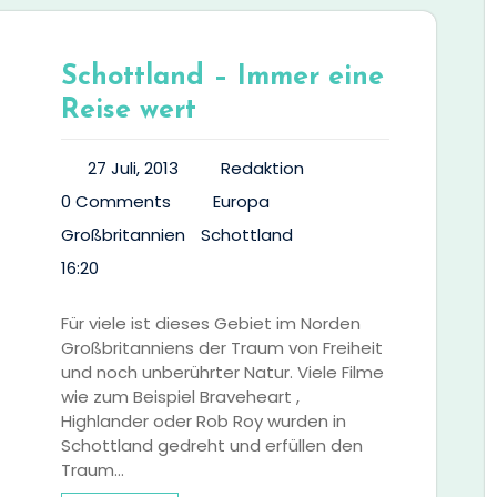
Schottland – Immer eine
Reise wert
27 Juli, 2013
Redaktion
0 Comments
Europa
Großbritannien
Schottland
16:20
Für viele ist dieses Gebiet im Norden
Großbritanniens der Traum von Freiheit
und noch unberührter Natur. Viele Filme
wie zum Beispiel Braveheart ,
Highlander oder Rob Roy wurden in
Schottland gedreht und erfüllen den
Traum…