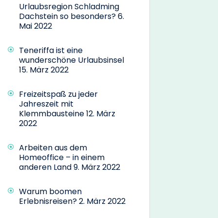
Urlaubsregion Schladming
Dachstein so besonders?
6.
Mai 2022
Teneriffa ist eine
wunderschöne Urlaubsinsel
15. März 2022
Freizeitspaß zu jeder
Jahreszeit mit
Klemmbausteine
12. März
2022
Arbeiten aus dem
Homeoffice – in einem
anderen Land
9. März 2022
Warum boomen
Erlebnisreisen?
2. März 2022