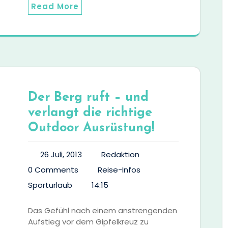
Read More
Der Berg ruft – und
verlangt die richtige
Outdoor Ausrüstung!
26 Juli, 2013
Redaktion
0 Comments
Reise-Infos
Sporturlaub
14:15
Das Gefühl nach einem anstrengenden
Aufstieg vor dem Gipfelkreuz zu