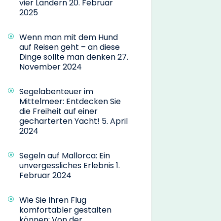
vier Ländern
20. Februar
2025
Wenn man mit dem Hund
auf Reisen geht – an diese
Dinge sollte man denken
27.
November 2024
Segelabenteuer im
Mittelmeer: Entdecken Sie
die Freiheit auf einer
gecharterten Yacht!
5. April
2024
Segeln auf Mallorca: Ein
unvergessliches Erlebnis
1.
Februar 2024
Wie Sie Ihren Flug
komfortabler gestalten
können: Von der