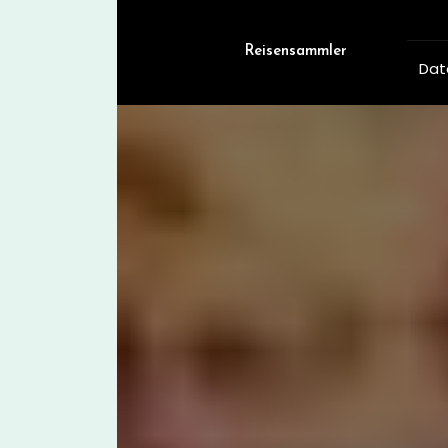
Skip
to
content
Reisensammler
Dat