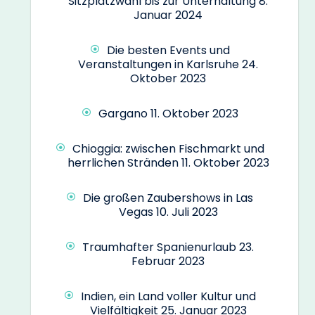
Sitzplatzwahl bis zur Unterhaltung
8.
Januar 2024
Die besten Events und
Veranstaltungen in Karlsruhe
24.
Oktober 2023
Gargano
11. Oktober 2023
Chioggia: zwischen Fischmarkt und
herrlichen Stränden
11. Oktober 2023
Die großen Zaubershows in Las
Vegas
10. Juli 2023
Traumhafter Spanienurlaub
23.
Februar 2023
Indien, ein Land voller Kultur und
Vielfältigkeit
25. Januar 2023