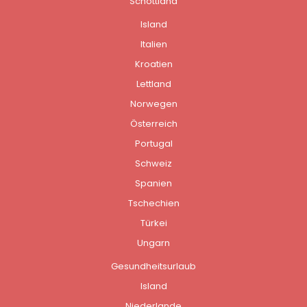
Schottland
Island
Italien
Kroatien
Lettland
Norwegen
Österreich
Portugal
Schweiz
Spanien
Tschechien
Türkei
Ungarn
Gesundheitsurlaub
Island
Niederlande