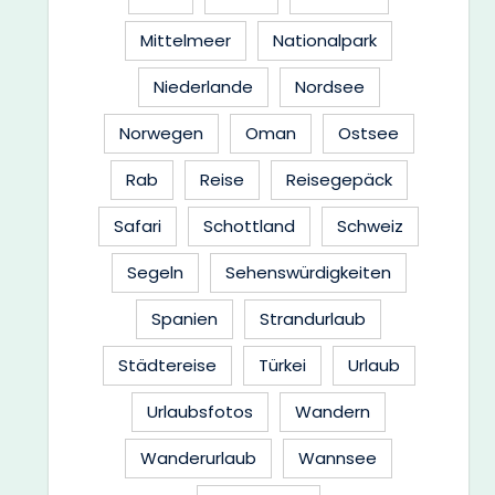
Mittelmeer
Nationalpark
Niederlande
Nordsee
Norwegen
Oman
Ostsee
Rab
Reise
Reisegepäck
Safari
Schottland
Schweiz
Segeln
Sehenswürdigkeiten
Spanien
Strandurlaub
Städtereise
Türkei
Urlaub
Urlaubsfotos
Wandern
Wanderurlaub
Wannsee