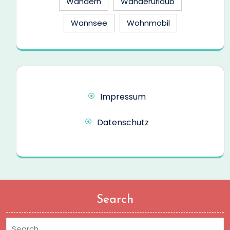
Wandern
Wanderurlaub
Wannsee
Wohnmobil
Impressum
Datenschutz
Search