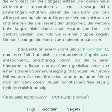
Sie vom Rest der Welt abgeschnitten. Sie können neue
Aktivitäten ausprobieren und unvergessliche
Erinnerungen schaffen. Lassen Sie den Lärm und den
Alltagsstress auf ein paar Tage oder Wochen hinter sich
und erleben Sie die Freiheit der Einsamkeit. Sie werden
beim Segeln nicht durch einen Haufen von Touristen
gestört werden, und falls Sie in einer Gruppe segeln,
können Sie sogar die Kosten untereinander aufteilen.
Das Beste an einem Yacht urlaub in
Kroatien
ist,
das man Zeit hat, sich zu entspannen. Segeln wirkt
entspannend, unabhängig davon, ob Sie in einer
Hängematte liegen und die Sonne genießen oder sich
einen schönen Sonnenuntergang anschauen. Auf jeden
Fall werden Sie Ihre Batterien wieder aufladen. Wenn
man auf dem klaren, blauen Adriatischen See segelt,
fühlt man sich lebendig!
(Bildquelle: Pixabay.com – CC0 Public Domain)
Tags:
Kroatien
Segeln