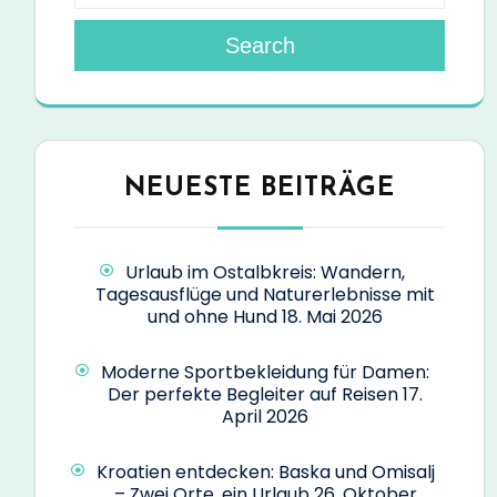
Search
NEUESTE BEITRÄGE
Urlaub im Ostalbkreis: Wandern,
Tagesausflüge und Naturerlebnisse mit
und ohne Hund
18. Mai 2026
Moderne Sportbekleidung für Damen:
Der perfekte Begleiter auf Reisen
17.
April 2026
Kroatien entdecken: Baska und Omisalj
– Zwei Orte, ein Urlaub
26. Oktober