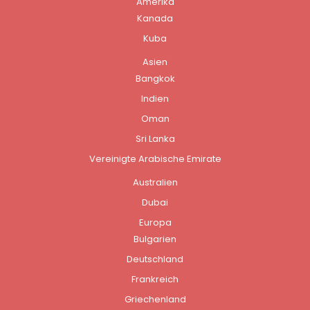
Amerika
Kanada
Kuba
Asien
Bangkok
Indien
Oman
Sri Lanka
Vereinigte Arabische Emirate
Australien
Dubai
Europa
Bulgarien
Deutschland
Frankreich
Griechenland