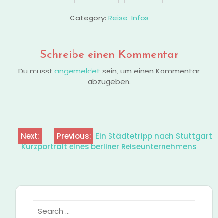
Category:
Reise-Infos
Schreibe einen Kommentar
Du musst
angemeldet
sein, um einen Kommentar
abzugeben.
Next:
Previous:
Ein Städtetripp nach Stuttgart
Beitragsnavigation
Kurzportrait eines berliner Reiseunternehmens