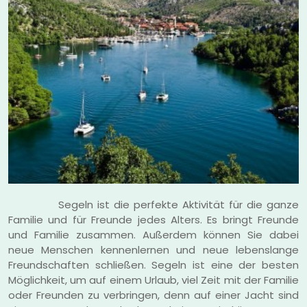
Segeln ist die perfekte Aktivität für die ganze
Familie und für Freunde jedes Alters. Es bringt Freunde
und Familie zusammen. Außerdem können Sie dabei
neue Menschen kennenlernen und neue lebenslange
Freundschaften schließen. Segeln ist eine der besten
Möglichkeit, um auf einem Urlaub, viel Zeit mit der Familie
oder Freunden zu verbringen, denn auf einer Jacht sind