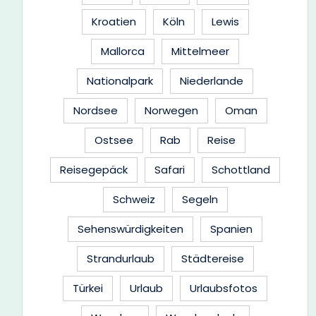
Kroatien
Köln
Lewis
Mallorca
Mittelmeer
Nationalpark
Niederlande
Nordsee
Norwegen
Oman
Ostsee
Rab
Reise
Reisegepäck
Safari
Schottland
Schweiz
Segeln
Sehenswürdigkeiten
Spanien
Strandurlaub
Städtereise
Türkei
Urlaub
Urlaubsfotos