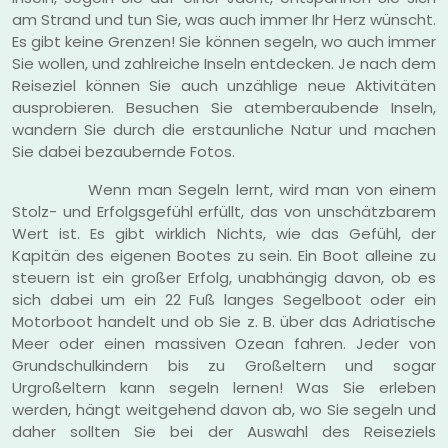
am Strand und tun Sie, was auch immer Ihr Herz wünscht.
Es gibt keine Grenzen! Sie können segeln, wo auch immer
Sie wollen, und zahlreiche Inseln entdecken. Je nach dem
Reiseziel können Sie auch unzählige neue Aktivitäten
ausprobieren. Besuchen Sie atemberaubende Inseln,
wandern Sie durch die erstaunliche Natur und machen
Sie dabei bezaubernde Fotos.
Wenn man Segeln lernt, wird man von einem
Stolz- und Erfolgsgefühl erfüllt, das von unschätzbarem
Wert ist. Es gibt wirklich Nichts, wie das Gefühl, der
Kapitän des eigenen Bootes zu sein. Ein Boot alleine zu
steuern ist ein großer Erfolg, unabhängig davon, ob es
sich dabei um ein 22 Fuß langes Segelboot oder ein
Motorboot handelt und ob Sie z. B. über das Adriatische
Meer oder einen massiven Ozean fahren. Jeder von
Grundschulkindern bis zu Großeltern und sogar
Urgroßeltern kann segeln lernen! Was Sie erleben
werden, hängt weitgehend davon ab, wo Sie segeln und
daher sollten Sie bei der Auswahl des Reiseziels