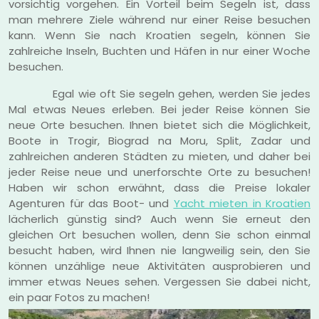
vorsichtig vorgehen. Ein Vorteil beim Segeln ist, dass
man mehrere Ziele während nur einer Reise besuchen
kann. Wenn Sie nach Kroatien segeln, können Sie
zahlreiche Inseln, Buchten und Häfen in nur einer Woche
besuchen.
Egal wie oft Sie segeln gehen, werden Sie jedes
Mal etwas Neues erleben. Bei jeder Reise können Sie
neue Orte besuchen. Ihnen bietet sich die Möglichkeit,
Boote in Trogir, Biograd na Moru, Split, Zadar und
zahlreichen anderen Städten zu mieten, und daher bei
jeder Reise neue und unerforschte Orte zu besuchen!
Haben wir schon erwähnt, dass die Preise lokaler
Agenturen für das Boot- und
Yacht mieten in Kroatien
lächerlich günstig sind? Auch wenn Sie erneut den
gleichen Ort besuchen wollen, denn Sie schon einmal
besucht haben, wird Ihnen nie langweilig sein, den Sie
können unzählige neue Aktivitäten ausprobieren und
immer etwas Neues sehen. Vergessen Sie dabei nicht,
ein paar Fotos zu machen!