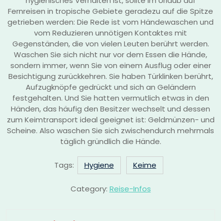
hygienisches Verhalten ist, sollte im Urlaub auf
Fernreisen in tropische Gebiete geradezu auf die Spitze
getrieben werden: Die Rede ist vom Händewaschen und
vom Reduzieren unnötigen Kontaktes mit
Gegenständen, die von vielen Leuten berührt werden.
Waschen Sie sich nicht nur vor dem Essen die Hände,
sondern immer, wenn Sie von einem Ausflug oder einer
Besichtigung zurückkehren. Sie haben Türklinken berührt,
Aufzugknöpfe gedrückt und sich an Geländern
festgehalten. Und Sie hatten vermutlich etwas in den
Händen, das häufig den Besitzer wechselt und dessen
zum Keimtransport ideal geeignet ist: Geldmünzen- und
Scheine. Also waschen Sie sich zwischendurch mehrmals
täglich gründlich die Hände.
Tags:
Hygiene
Keime
Category:
Reise-Infos