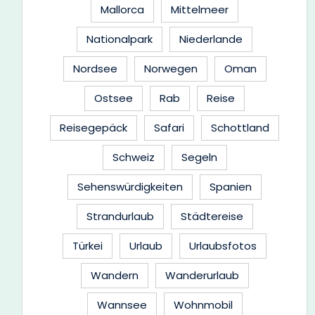
Mallorca
Mittelmeer
Nationalpark
Niederlande
Nordsee
Norwegen
Oman
Ostsee
Rab
Reise
Reisegepäck
Safari
Schottland
Schweiz
Segeln
Sehenswürdigkeiten
Spanien
Strandurlaub
Städtereise
Türkei
Urlaub
Urlaubsfotos
Wandern
Wanderurlaub
Wannsee
Wohnmobil