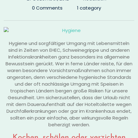
0 Comments
1 category
Hygiene und sorgfältiger Umgang mit Lebensmitteln
sind in Zeiten von EHEC, Schweinegrippe und anderen
Infektionskrankheiten ganz besonders ins allgemeine
Bewusstsein gerückt. Wer in ferne Länder reiste, für den
waren besondere Vorsichtsmaßnahmen schon immer
angeraten, denn verschiedene hygienische Standards
und der oft nachlässige Umgang mit Speisen in
tropischen Ländern bergen große Risiken für unsere
Gesundheit. Um sicherzustellen, dass der Urlaub nicht
mit dem Daueraufenthalt auf der Hoteltoilette wegen
Durchfallerkrankungen oder gar im Krankenhaus endet,
sollten ein paar einfache, aber wirkungsvolle Regeln
beherzigt werden.
Kochen, schälen oder verzichten