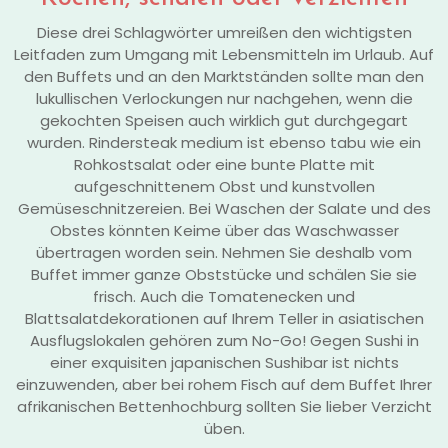
Diese drei Schlagwörter umreißen den wichtigsten
Leitfaden zum Umgang mit Lebensmitteln im Urlaub. Auf
den Buffets und an den Marktständen sollte man den
lukullischen Verlockungen nur nachgehen, wenn die
gekochten Speisen auch wirklich gut durchgegart
wurden. Rindersteak medium ist ebenso tabu wie ein
Rohkostsalat oder eine bunte Platte mit
aufgeschnittenem Obst und kunstvollen
Gemüseschnitzereien. Bei Waschen der Salate und des
Obstes könnten Keime über das Waschwasser
übertragen worden sein. Nehmen Sie deshalb vom
Buffet immer ganze Obststücke und schälen Sie sie
frisch. Auch die Tomatenecken und
Blattsalatdekorationen auf Ihrem Teller in asiatischen
Ausflugslokalen gehören zum No-Go! Gegen Sushi in
einer exquisiten japanischen Sushibar ist nichts
einzuwenden, aber bei rohem Fisch auf dem Buffet Ihrer
afrikanischen Bettenhochburg sollten Sie lieber Verzicht
üben.