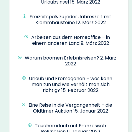
Urlaubsinsel
15. März 2022
Freizeitspaß zu jeder Jahreszeit mit
Klemmbausteine
12. März 2022
Arbeiten aus dem Homeoffice – in
einem anderen Land
9. März 2022
Warum boomen Erlebnisreisen?
2. März
2022
Urlaub und Fremdgehen – was kann
man tun und wie verhält man sich
richtig?
15. Februar 2022
Eine Reise in die Vergangenheit – die
Oldtimer Auktion
15. Januar 2022
Taucherurlaub auf Französisch
Polynesien
11. Januar 2022