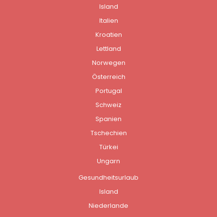
Island
Italien
Kroatien
Lettland
Norwegen
Österreich
Portugal
Schweiz
Spanien
Tschechien
Türkei
Ungarn
Gesundheitsurlaub
Island
Niederlande