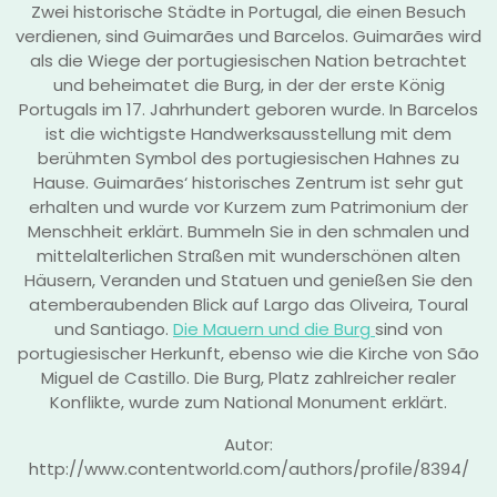
Zwei historische Städte in Portugal, die einen Besuch
verdienen, sind Guimarães und Barcelos. Guimarães wird
als die Wiege der portugiesischen Nation betrachtet
und beheimatet die Burg, in der der erste König
Portugals im 17. Jahrhundert geboren wurde. In Barcelos
ist die wichtigste Handwerksausstellung mit dem
berühmten Symbol des portugiesischen Hahnes zu
Hause. Guimarães‘ historisches Zentrum ist sehr gut
erhalten und wurde vor Kurzem zum Patrimonium der
Menschheit erklärt. Bummeln Sie in den schmalen und
mittelalterlichen Straßen mit wunderschönen alten
Häusern, Veranden und Statuen und genießen Sie den
atemberaubenden Blick auf Largo das Oliveira, Toural
und Santiago.
Die Mauern und die Burg
sind von
portugiesischer Herkunft, ebenso wie die Kirche von São
Miguel de Castillo. Die Burg, Platz zahlreicher realer
Konflikte, wurde zum National Monument erklärt.
Autor:
http://www.contentworld.com/authors/profile/8394/