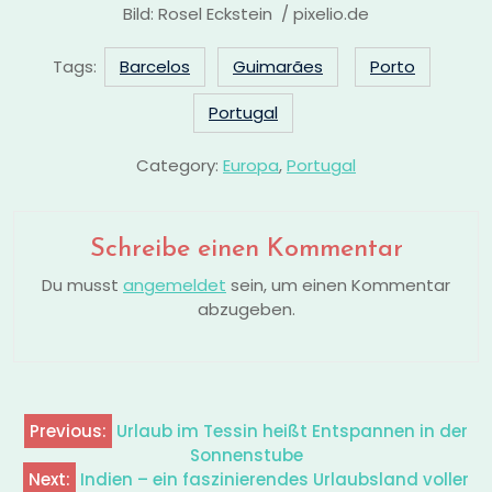
Bild: Rosel Eckstein / pixelio.de
Tags:
Barcelos
Guimarães
Porto
Portugal
Category:
Europa
,
Portugal
Schreibe einen Kommentar
Du musst
angemeldet
sein, um einen Kommentar
abzugeben.
Previous:
Urlaub im Tessin heißt Entspannen in der
Beitragsnavigation
Sonnenstube
Next:
Indien – ein faszinierendes Urlaubsland voller