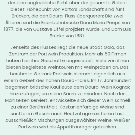
der eine unglaubliche Sicht über der gesamte Gebiet
bietet. Höhepunkt von Porto’s Landschaft sind fünf
Brücken, die den Doura-Fluss überqueren: Die zwei
Älteren sind die Eisenbahnbrücke Dona Maria Peeps von
1877, die von Gustave Eiffel projiziert wurde, und Dom Luis
Brücke von 1887.
Jenseits des Flusses liegt die neue Stadt Gaia, das
Zentrum der Portwein Produktion. Mehr als 50 Firmen
haben hier ihre Geschäfte angesiedelt. Viele von ihnen
bieten begleitete Weintouren mit Weinproben an. Das
berühmte Getränk Portwein stammt eigentlich aus
einem Gebiet des hohen Doura-Tales. Im 17. Jahrhundert
begannen britische Kaufleute dem Doura-Wein Kognak
hinzuzufügen, um seine Säure zu mindern. Nach den
Mahlzeiten serviert, entwickelte sich dieser Wein schnell
zu einer Berühmtheit. Kastanienfarbige Weine sind
sanfter im Geschmack. Heutzutage existieren fast
ausschließlich Mischungen ausgewählter Weine. Weißer
Portwein wird als Appetitanreger getrunken.