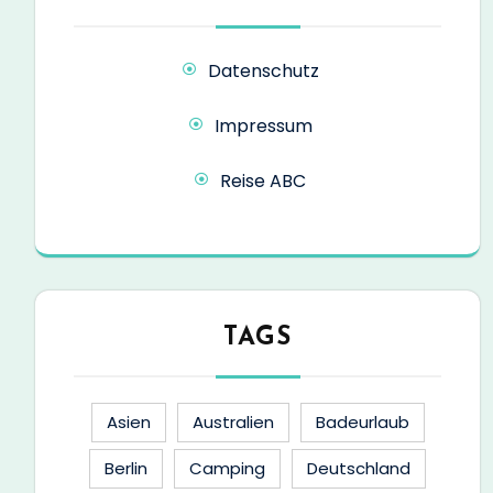
Datenschutz
Impressum
Reise ABC
TAGS
Asien
Australien
Badeurlaub
Berlin
Camping
Deutschland