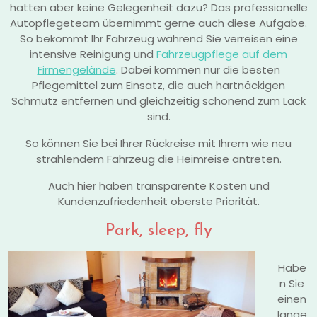
hatten aber keine Gelegenheit dazu? Das professionelle
Autopflegeteam übernimmt gerne auch diese Aufgabe.
So bekommt Ihr Fahrzeug während Sie verreisen eine
intensive Reinigung und
Fahrzeugpflege auf dem
Firmengelände
. Dabei kommen nur die besten
Pflegemittel zum Einsatz, die auch hartnäckigen
Schmutz entfernen und gleichzeitig schonend zum Lack
sind.
So können Sie bei Ihrer Rückreise mit Ihrem wie neu
strahlendem Fahrzeug die Heimreise antreten.
Auch hier haben transparente Kosten und
Kundenzufriedenheit oberste Priorität.
Park, sleep, fly
Habe
n Sie
einen
lange