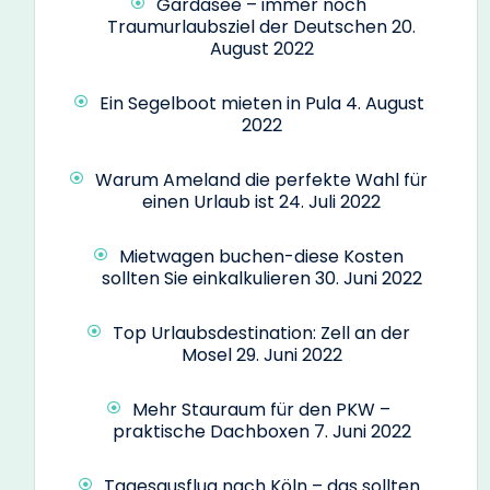
Gardasee – immer noch
Traumurlaubsziel der Deutschen
20.
August 2022
Ein Segelboot mieten in Pula
4. August
2022
Warum Ameland die perfekte Wahl für
einen Urlaub ist
24. Juli 2022
Mietwagen buchen-diese Kosten
sollten Sie einkalkulieren
30. Juni 2022
Top Urlaubsdestination: Zell an der
Mosel
29. Juni 2022
Mehr Stauraum für den PKW –
praktische Dachboxen
7. Juni 2022
Tagesausflug nach Köln – das sollten