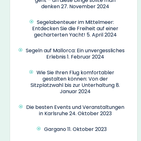
geht – an diese Dinge sollte man
denken
27. November 2024
Segelabenteuer im Mittelmeer:
Entdecken Sie die Freiheit auf einer
gecharterten Yacht!
5. April 2024
Segeln auf Mallorca: Ein unvergessliches
Erlebnis
1. Februar 2024
Wie Sie Ihren Flug komfortabler
gestalten können: Von der
Sitzplatzwahl bis zur Unterhaltung
8.
Januar 2024
Die besten Events und Veranstaltungen
in Karlsruhe
24. Oktober 2023
Gargano
11. Oktober 2023