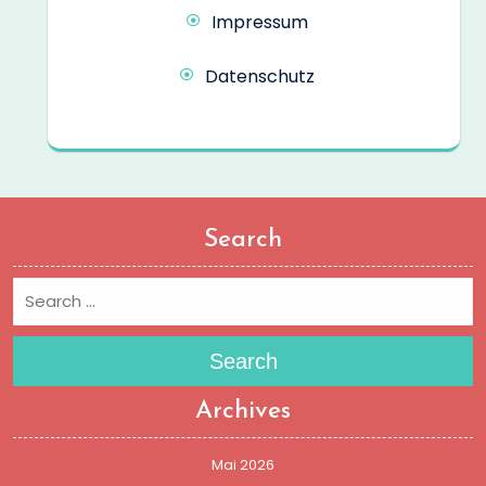
Impressum
Datenschutz
Search
Search
Archives
Mai 2026