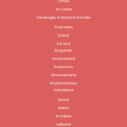
Oman
Sri Lanka
Vereinigte Arabische Emirate
Australien
Dubai
Europa
Bulgarien
Deutschland
Frankreich
Griechenland
Großbritannien
Schottland
Island
Italien
Kroatien
Lettland