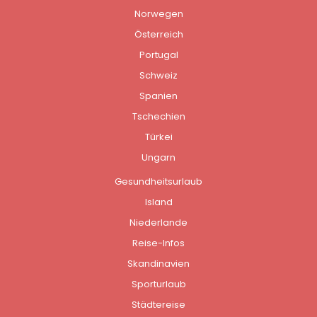
Norwegen
Österreich
Portugal
Schweiz
Spanien
Tschechien
Türkei
Ungarn
Gesundheitsurlaub
Island
Niederlande
Reise-Infos
Skandinavien
Sporturlaub
Städtereise