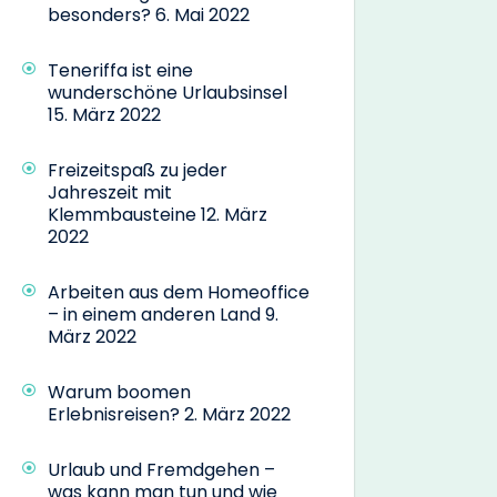
besonders?
6. Mai 2022
Teneriffa ist eine
wunderschöne Urlaubsinsel
15. März 2022
Freizeitspaß zu jeder
Jahreszeit mit
Klemmbausteine
12. März
2022
Arbeiten aus dem Homeoffice
– in einem anderen Land
9.
März 2022
Warum boomen
Erlebnisreisen?
2. März 2022
Urlaub und Fremdgehen –
was kann man tun und wie