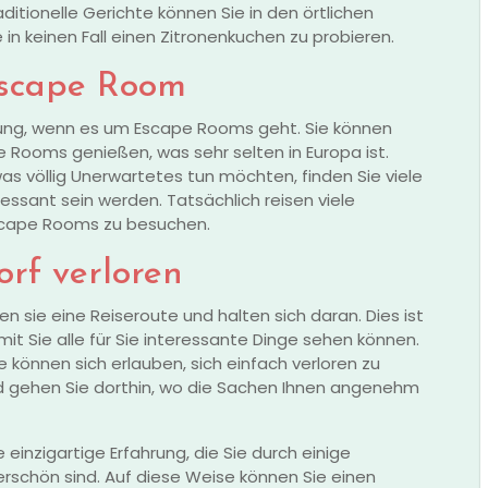
ditionelle Gerichte können Sie in den örtlichen
n keinen Fall einen Zitronenkuchen zu probieren.
Escape Room
ung, wenn es um Escape Rooms geht. Sie können
e Rooms genießen, was sehr selten in Europa ist.
as völlig Unerwartetes tun möchten, finden Sie viele
essant sein werden. Tatsächlich reisen viele
Escape Rooms zu besuchen.
orf verloren
n sie eine Reiseroute und halten sich daran. Dies ist
t Sie alle für Sie interessante Dinge sehen können.
Sie können sich erlauben, sich einfach verloren zu
 gehen Sie dorthin, wo die Sachen Ihnen angenehm
e einzigartige Erfahrung, die Sie durch einige
derschön sind. Auf diese Weise können Sie einen