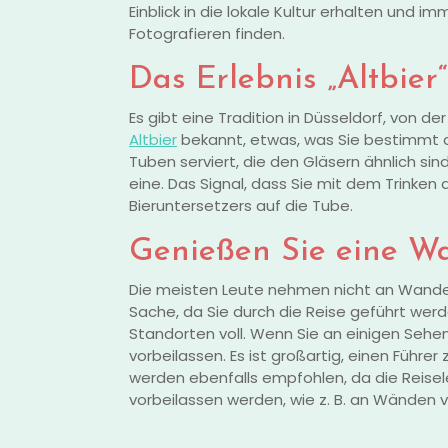
Einblick in die lokale Kultur erhalten und 
Fotografieren finden.
Das Erlebnis „Altbier“
Es gibt eine Tradition in Düsseldorf, von de
Altbier
bekannt, etwas, was Sie bestimmt au
Tuben serviert, die den Gläsern ähnlich sind
eine. Das Signal, dass Sie mit dem Trinke
Bieruntersetzers auf die Tube.
Genießen Sie eine W
Die meisten Leute nehmen nicht an Wanderu
Sache, da Sie durch die Reise geführt werde
Standorten voll. Wenn Sie an einigen Sehe
vorbeilassen. Es ist großartig, einen Führer
werden ebenfalls empfohlen, da die Reisele
vorbeilassen werden, wie z. B. an Wänden 