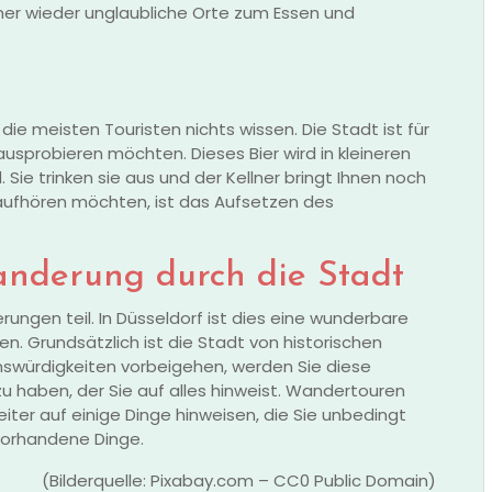
immer wieder unglaubliche Orte zum Essen und
r die meisten Touristen nichts wissen. Die Stadt ist für
sprobieren möchten. Dieses Bier wird in kleineren
. Sie trinken sie aus und der Kellner bringt Ihnen noch
n aufhören möchten, ist das Aufsetzen des
anderung durch die Stadt
ngen teil. In Düsseldorf ist dies eine wunderbare
n. Grundsätzlich ist die Stadt von historischen
nswürdigkeiten vorbeigehen, werden Sie diese
 zu haben, der Sie auf alles hinweist. Wandertouren
iter auf einige Dinge hinweisen, die Sie unbedingt
vorhandene Dinge.
(Bilderquelle: Pixabay.com – CC0 Public Domain)