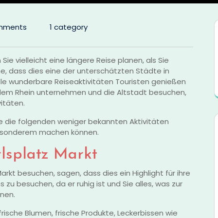
mments
1 category
e vielleicht eine längere Reise planen, als Sie
e, dass dies eine der unterschätzten Städte in
iele wunderbare Reiseaktivitäten Touristen genießen
dem Rhein unternehmen und die Altstadt besuchen,
itäten.
ie die folgenden weniger bekannten Aktivitäten
 Besonderem machen können.
lsplatz Markt
arkt besuchen, sagen, dass dies ein Highlight für ihre
zu besuchen, da er ruhig ist und Sie alles, was zur
nen.
rische Blumen, frische Produkte, Leckerbissen wie