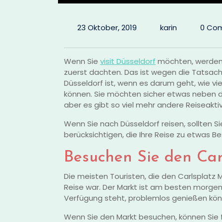
23 Oktober, 2019
karin
0 Co
Wenn Sie
visit Düsseldorf
möchten, werden Si
zuerst dachten. Das ist wegen die Tatsach
Düsseldorf ist, wenn es darum geht, wie v
können. Sie möchten sicher etwas neben 
aber es gibt so viel mehr andere Reiseaktiv
Wenn Sie nach Düsseldorf reisen, sollten S
berücksichtigen, die Ihre Reise zu etwas
Besuchen Sie den Car
Die meisten Touristen, die den Carlsplatz M
Reise war. Der Markt ist am besten morgens 
Verfügung steht, problemlos genießen kön
Wenn Sie den Markt besuchen, können Sie f