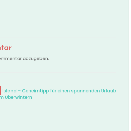
tar
Kommentar abzugeben.
Island – Geheimtipp für einen spannenden Urlaub
um Überwintern