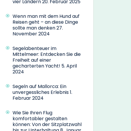
vier Ländern
20. Februar 2025
Wenn man mit dem Hund auf
Reisen geht – an diese Dinge
sollte man denken
27.
November 2024
Segelabenteuer im
Mittelmeer: Entdecken Sie die
Freiheit auf einer
gecharterten Yacht!
5. April
2024
Segeln auf Mallorca: Ein
unvergessliches Erlebnis
1.
Februar 2024
Wie Sie Ihren Flug
komfortabler gestalten
können: Von der Sitzplatzwahl
bis zur Unterhaltung
8. Januar