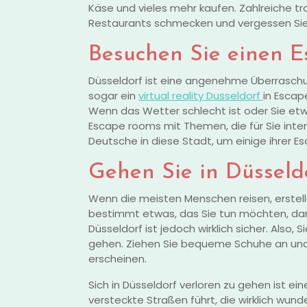
Käse und vieles mehr kaufen. Zahlreiche tra
Restaurants schmecken und vergessen Sie i
Besuchen Sie einen 
Düsseldorf ist eine angenehme Überrasch
sogar ein
virtual reality Dusseldorf
in Escap
Wenn das Wetter schlecht ist oder Sie etw
Escape rooms mit Themen, die für Sie inter
Deutsche in diese Stadt, um einige ihrer 
Gehen Sie in Düsseld
Wenn die meisten Menschen reisen, erstelle
bestimmt etwas, das Sie tun möchten, dami
Düsseldorf ist jedoch wirklich sicher. Also, 
gehen. Ziehen Sie bequeme Schuhe an und
erscheinen.
Sich in Düsseldorf verloren zu gehen ist ein
versteckte Straßen führt, die wirklich wun