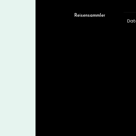
Skip
to
content
Reisensammler
Dat