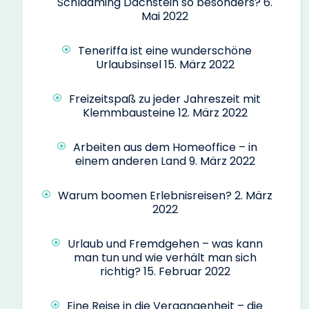
Schladming Dachstein so besonders?
6.
Mai 2022
Teneriffa ist eine wunderschöne
Urlaubsinsel
15. März 2022
Freizeitspaß zu jeder Jahreszeit mit
Klemmbausteine
12. März 2022
Arbeiten aus dem Homeoffice – in
einem anderen Land
9. März 2022
Warum boomen Erlebnisreisen?
2. März
2022
Urlaub und Fremdgehen – was kann
man tun und wie verhält man sich
richtig?
15. Februar 2022
Eine Reise in die Vergangenheit – die