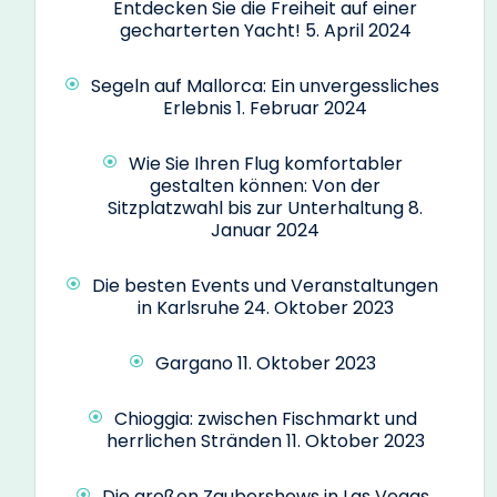
Entdecken Sie die Freiheit auf einer
gecharterten Yacht!
5. April 2024
Segeln auf Mallorca: Ein unvergessliches
Erlebnis
1. Februar 2024
Wie Sie Ihren Flug komfortabler
gestalten können: Von der
Sitzplatzwahl bis zur Unterhaltung
8.
Januar 2024
Die besten Events und Veranstaltungen
in Karlsruhe
24. Oktober 2023
Gargano
11. Oktober 2023
Chioggia: zwischen Fischmarkt und
herrlichen Stränden
11. Oktober 2023
Die großen Zaubershows in Las Vegas