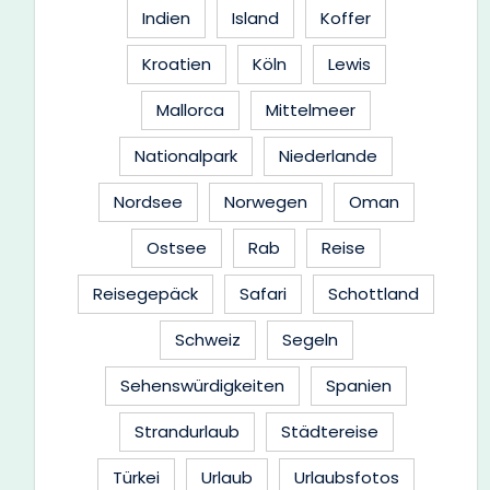
Indien
Island
Koffer
Kroatien
Köln
Lewis
Mallorca
Mittelmeer
Nationalpark
Niederlande
Nordsee
Norwegen
Oman
Ostsee
Rab
Reise
Reisegepäck
Safari
Schottland
Schweiz
Segeln
Sehenswürdigkeiten
Spanien
Strandurlaub
Städtereise
Türkei
Urlaub
Urlaubsfotos