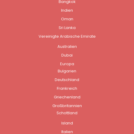
Bangkok
Indien
Oman
Sri Lanka
Vereinigte Arabische Emirate
Australien
Dubai
Europa
Bulgarien
Deutschland
Frankreich
Griechenland
Großbritannien
Schottland
Island
Italien