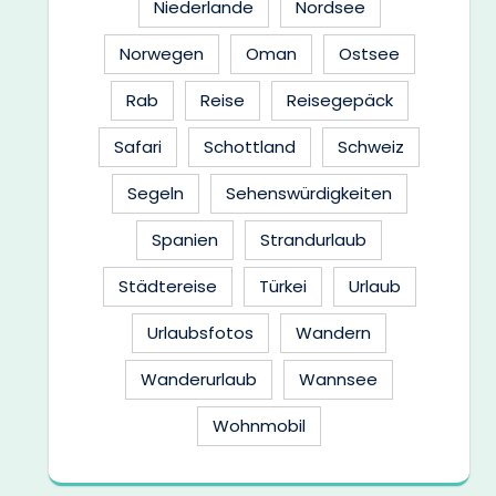
Niederlande
Nordsee
Norwegen
Oman
Ostsee
Rab
Reise
Reisegepäck
Safari
Schottland
Schweiz
Segeln
Sehenswürdigkeiten
Spanien
Strandurlaub
Städtereise
Türkei
Urlaub
Urlaubsfotos
Wandern
Wanderurlaub
Wannsee
Wohnmobil