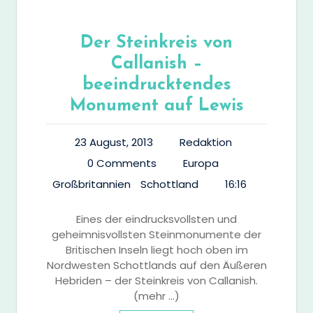
Der Steinkreis von
Callanish –
beeindrucktendes
Monument auf Lewis
23 August, 2013
Redaktion
0 Comments
Europa
Großbritannien
Schottland
16:16
Eines der eindrucksvollsten und
geheimnisvollsten Steinmonumente der
Britischen Inseln liegt hoch oben im
Nordwesten Schottlands auf den Äußeren
Hebriden – der Steinkreis von Callanish.
(mehr …)