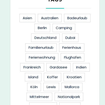
TAGS
Asien
Australien
Badeurlaub
Berlin
Camping
Deutschland
Dubai
Familienurlaub
Ferienhaus
Ferienwohnung
Flughafen
Frankreich
Gardasee
Indien
Island
Koffer
Kroatien
Köln
Lewis
Mallorca
Mittelmeer
Nationalpark