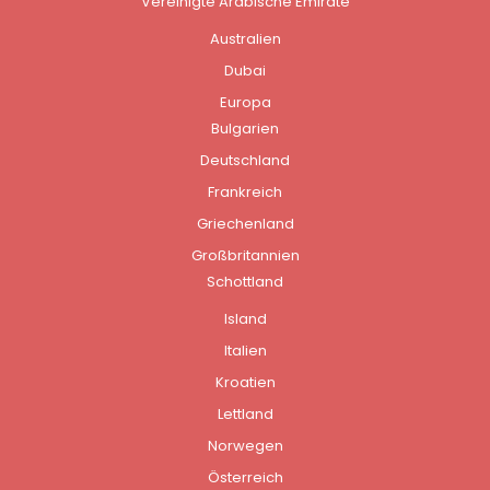
Vereinigte Arabische Emirate
Australien
Dubai
Europa
Bulgarien
Deutschland
Frankreich
Griechenland
Großbritannien
Schottland
Island
Italien
Kroatien
Lettland
Norwegen
Österreich