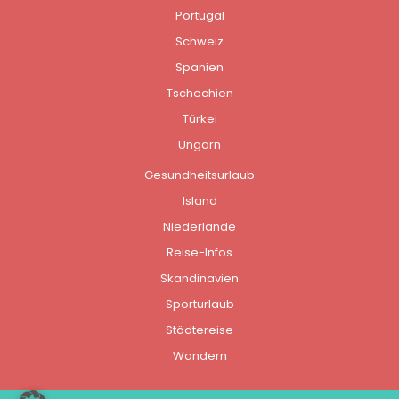
Portugal
Schweiz
Spanien
Tschechien
Türkei
Ungarn
Gesundheitsurlaub
Island
Niederlande
Reise-Infos
Skandinavien
Sporturlaub
Städtereise
Wandern