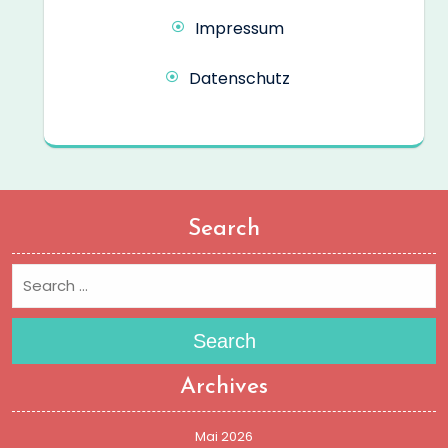
Impressum
Datenschutz
Search
Search
Archives
Mai 2026