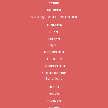
Oman
Sri Lanka
Vereinigte Arabische Emirate
Australien
Dubai
Europa
Bulgarien
Deutschland
Frankreich
Griechenland
Großbritannien
Schottland
Island
Italien
Kroatien
Lettland