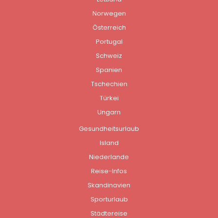
Norwegen
Österreich
Portugal
Schweiz
Spanien
Tschechien
Türkei
Ungarn
Gesundheitsurlaub
Island
Niederlande
Reise-Infos
Skandinavien
Sporturlaub
Städtereise