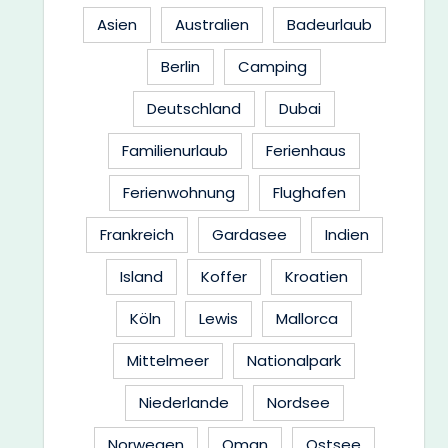
Asien
Australien
Badeurlaub
Berlin
Camping
Deutschland
Dubai
Familienurlaub
Ferienhaus
Ferienwohnung
Flughafen
Frankreich
Gardasee
Indien
Island
Koffer
Kroatien
Köln
Lewis
Mallorca
Mittelmeer
Nationalpark
Niederlande
Nordsee
Norwegen
Oman
Ostsee